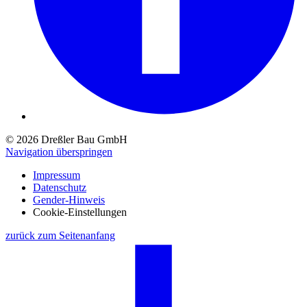
© 2026 Dreßler Bau GmbH
Navigation überspringen
Impressum
Datenschutz
Gender-Hinweis
Cookie-Einstellungen
zurück zum Seitenanfang