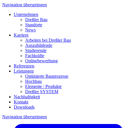
Navigation überspringen
Unternehmen
Dreßler Bau
Standorte
News
Karriere
Arbeiten bei Dreßler Bau
Auszubildende
Studierende
Fachkräfte
Onlinebewerbung
Referenzen
Leistungen
Optimierte Bauprozesse
Hochbau
Elemente / Produkte
Dreßler SYSTEM
Nachhaltigkeit
Kontakt
Downloads
Navigation überspringen