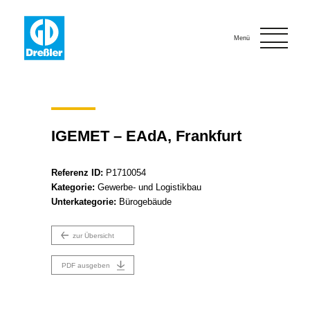
Onlinebewerbung
Kontakt
Menü
IGEMET – EAdA, Frankfurt
Referenz ID:
P1710054
Kategorie:
Gewerbe- und Logistikbau
Unterkategorie:
Bürogebäude
zur Übersicht
PDF ausgeben