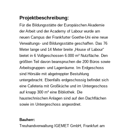
Projektbeschreibung:
Für die Bildungsstätte der Europäischen Akademie
der Arbeit und der Academy of Labour wurde am
neuen Campus der Frankfurter Goethe-Uni eine neue
Verwaltungs- und Bildungsstätte geschaffen. Das 76
Meter lange und 14 Meter breite „House of Labour“
bietet in 6 Vollgeschossen 6.000 m² Nutzfläche. Den
größten Teil davon beanspruchen die 200 Büros sowie
Arbeitsgruppen- und Lagerräume. Im Erdgeschoss
sind Hörsäle mit abgetreppter Bestuhlung
untergebracht. Ebenfalls erdgeschossig befindet sich
eine Cafeteria mit Großküche und im Untergeschoss
auf knapp 300 m² eine Bibliothek. Die
haustechnischen Anlagen sind auf den Dachflächen
sowie im Untergeschoss angeordnet.
Bauherr:
Treuhandverwaltung IGEMET GmbH, Frankfurt am