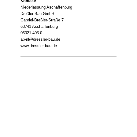
Kontakt:
Niederlassung Aschaffenburg
Dreßler Bau GmbH
Gabriel-Dreßler-Straße 7
63741 Aschaffenburg
06021 403-0
ab-nl@dressler-bau.de
www.dressler-bau.de