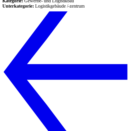
Kategorie:
Gewerbe- und Logistikbau
Unterkategorie:
Logistikgebäude /-zentrum