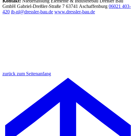
Kontakt:
Niederlassung Elemente & Industriebau
Dreßler Bau
GmbH
Gabriel-Dreßler-Straße 7
63741 Aschaffenburg
06021 403-
420
ib-nl@dressler-bau.de
www.dressler-bau.de
zurück zum Seitenanfang