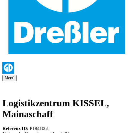
Menü
Logistikzentrum KISSEL,
Mainaschaff
Referenz ID:
P1841061