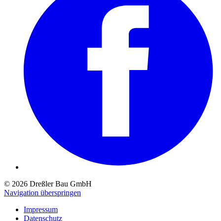
© 2026 Dreßler Bau GmbH
Navigation überspringen
Impressum
Datenschutz