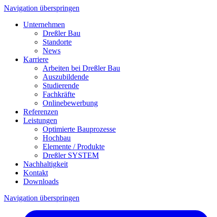
Navigation überspringen
Unternehmen
Dreßler Bau
Standorte
News
Karriere
Arbeiten bei Dreßler Bau
Auszubildende
Studierende
Fachkräfte
Onlinebewerbung
Referenzen
Leistungen
Optimierte Bauprozesse
Hochbau
Elemente / Produkte
Dreßler SYSTEM
Nachhaltigkeit
Kontakt
Downloads
Navigation überspringen