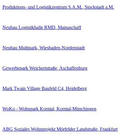
Produktions- und Logistikzentrum S.A.M.
, Stockstadt a.M.
Neubau Logistikhalle RMD
, Mainaschaff
Neubau Multipark
, Wiesbaden-Nordenstadt
Gewerbepark Weichertstraße
, Aschaffenburg
Mark Twain Village Baufeld C4
, Heidelberg
WoKo - Wohnpark Korntal
, Korntal-Münchingen
ABG Soziales Wohnprojekt Mörfelder Landstraße
, Frankfurt