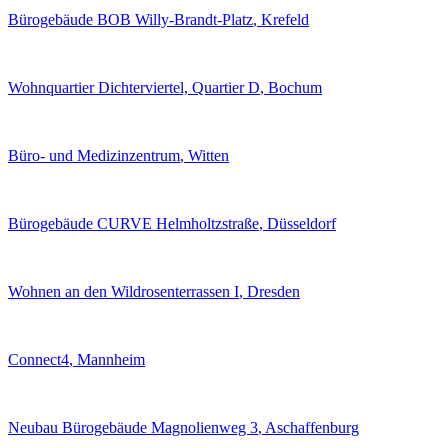
Bürogebäude BOB Willy-Brandt-Platz
, Krefeld
Wohnquartier Dichterviertel, Quartier D
, Bochum
Büro- und Medizinzentrum
, Witten
Bürogebäude CURVE Helmholtzstraße
, Düsseldorf
Wohnen an den Wildrosenterrassen I
, Dresden
Connect4
, Mannheim
Neubau Bürogebäude Magnolienweg 3
, Aschaffenburg