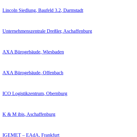
Lincoln Siedlung, Baufeld 3.2
, Darmstadt
Unternehmenszentrale Dreßler
, Aschaffenburg
AXA Bürogebäude
, Wiesbaden
AXA Bürogebäude
, Offenbach
ICO Logistikzentrum
, Obernburg
K & M ibis
, Aschaffenburg
IGEMET – EAdA
, Frankfurt