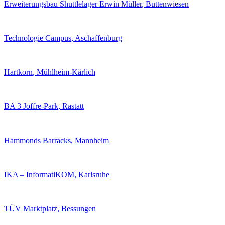
Erweiterungsbau Shuttlelager Erwin Müller
, Buttenwiesen
Technologie Campus
, Aschaffenburg
Hartkorn
, Mühlheim-Kärlich
BA 3 Joffre-Park
, Rastatt
Hammonds Barracks
, Mannheim
IKA – InformatiKOM
, Karlsruhe
TÜV Marktplatz
, Bessungen