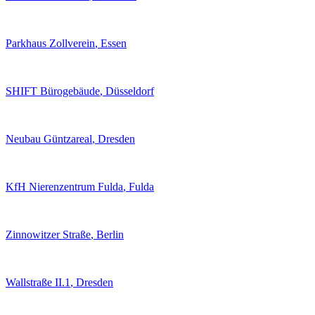
Parkhaus Zollverein
, Essen
SHIFT Bürogebäude
, Düsseldorf
Neubau Güntzareal
, Dresden
KfH Nierenzentrum Fulda
, Fulda
Zinnowitzer Straße
, Berlin
Wallstraße II.1
, Dresden