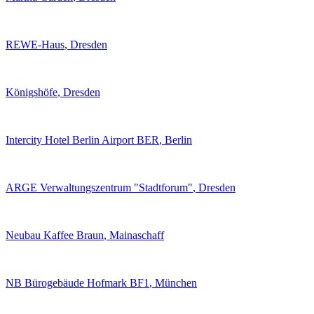
REWE-Haus
, Dresden
Königshöfe
, Dresden
Intercity Hotel Berlin Airport BER
, Berlin
ARGE Verwaltungszentrum "Stadtforum"
, Dresden
Neubau Kaffee Braun
, Mainaschaff
NB Bürogebäude Hofmark BF1
, München