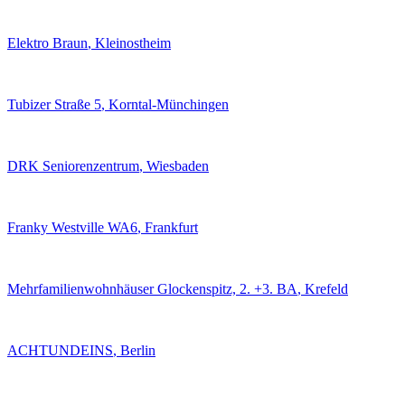
Elektro Braun
, Kleinostheim
Tubizer Straße 5
, Korntal-Münchingen
DRK Seniorenzentrum
, Wiesbaden
Franky Westville WA6
, Frankfurt
Mehrfamilienwohnhäuser Glockenspitz, 2. +3. BA
, Krefeld
ACHTUNDEINS
, Berlin