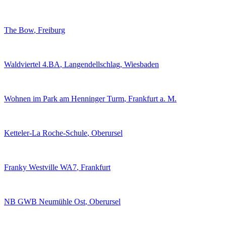
The Bow
, Freiburg
Waldviertel 4.BA
, Langendellschlag, Wiesbaden
Wohnen im Park am Henninger Turm
, Frankfurt a. M.
Ketteler-La Roche-Schule
, Oberursel
Franky Westville WA7
, Frankfurt
NB GWB Neumühle Ost
, Oberursel