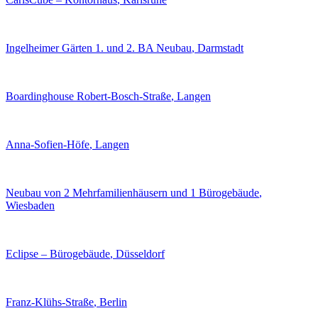
Ingelheimer Gärten 1. und 2. BA Neubau
, Darmstadt
Boardinghouse Robert-Bosch-Straße
, Langen
Anna-Sofien-Höfe
, Langen
Neubau von 2 Mehrfamilienhäusern und 1 Bürogebäude
,
Wiesbaden
Eclipse – Bürogebäude
, Düsseldorf
Franz-Klühs-Straße
, Berlin