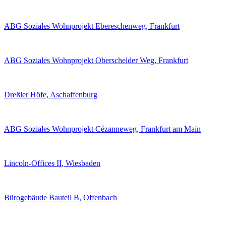
ABG Soziales Wohnprojekt Ebereschenweg
, Frankfurt
ABG Soziales Wohnprojekt Oberschelder Weg
, Frankfurt
Dreßler Höfe
, Aschaffenburg
ABG Soziales Wohnprojekt Cézanneweg
, Frankfurt am Main
Lincoln-Offices II
, Wiesbaden
Bürogebäude Bauteil B
, Offenbach