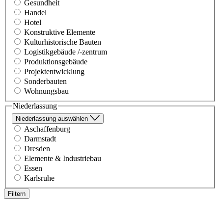
Gesundheit
Handel
Hotel
Konstruktive Elemente
Kulturhistorische Bauten
Logistikgebäude /-zentrum
Produktionsgebäude
Projektentwicklung
Sonderbauten
Wohnungsbau
Niederlassung
Niederlassung auswählen
Aschaffenburg
Darmstadt
Dresden
Elemente & Industriebau
Essen
Karlsruhe
Filtern