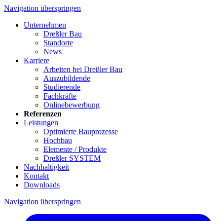
Navigation überspringen
Unternehmen
Dreßler Bau
Standorte
News
Karriere
Arbeiten bei Dreßler Bau
Auszubildende
Studierende
Fachkräfte
Onlinebewerbung
Referenzen
Leistungen
Optimierte Bauprozesse
Hochbau
Elemente / Produkte
Dreßler SYSTEM
Nachhaltigkeit
Kontakt
Downloads
Navigation überspringen