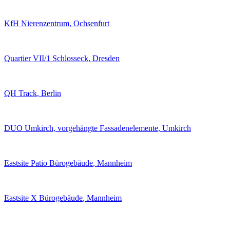
KfH Nierenzentrum
, Ochsenfurt
Quartier VII/1 Schlosseck
, Dresden
QH Track
, Berlin
DUO Umkirch, vorgehängte Fassadenelemente
, Umkirch
Eastsite Patio Bürogebäude
, Mannheim
Eastsite X Bürogebäude
, Mannheim