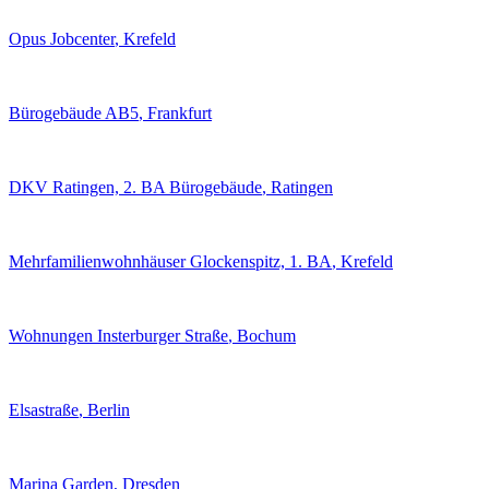
Opus Jobcenter
, Krefeld
Bürogebäude AB5
, Frankfurt
DKV Ratingen, 2. BA Bürogebäude
, Ratingen
Mehrfamilienwohnhäuser Glockenspitz, 1. BA
, Krefeld
Wohnungen Insterburger Straße
, Bochum
Elsastraße
, Berlin
Marina Garden
, Dresden